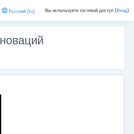
Вы используете гостевой доступ (
Вход
)
Русский ‎(ru)‎
нноваций