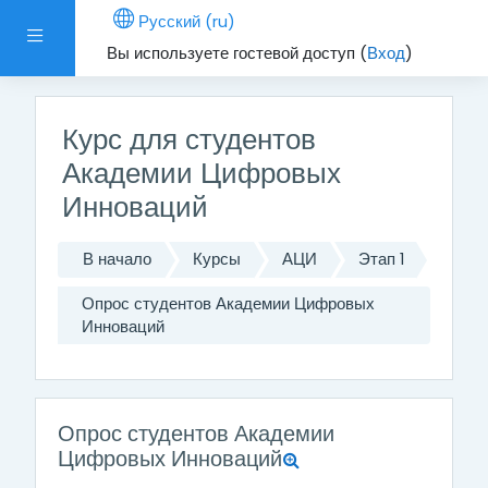
Перейти к основному содержанию
Русский ‎(ru)‎
Боковая панель
Вы используете гостевой доступ (
Вход
)
Курс для студентов
Академии Цифровых
Инноваций
В начало
Курсы
АЦИ
Этап 1
Опрос студентов Академии Цифровых
Инноваций
Опрос студентов Академии
Цифровых Инноваций