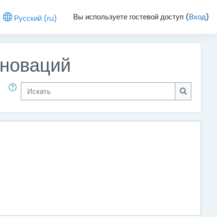
Вы используете гостевой доступ (
Вход
)
Русский ‎(ru)‎
нноваций
Искать
Искать