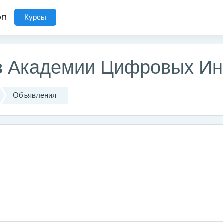
on
Курсы
ов Академии Цифровых И
Объявления