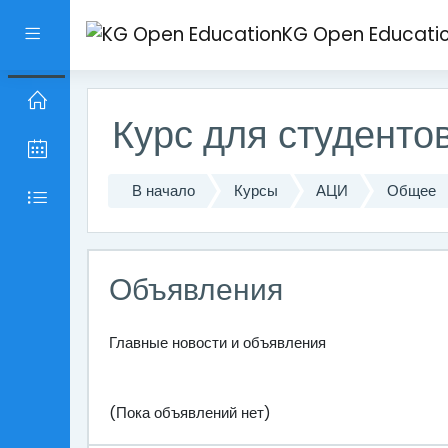
Перейти к основному содержанию
KG Open Educati
Боковая панель
Курс для студент
В начало
Курсы
АЦИ
Общее
Объявления
Главные новости и объявления
(Пока объявлений нет)