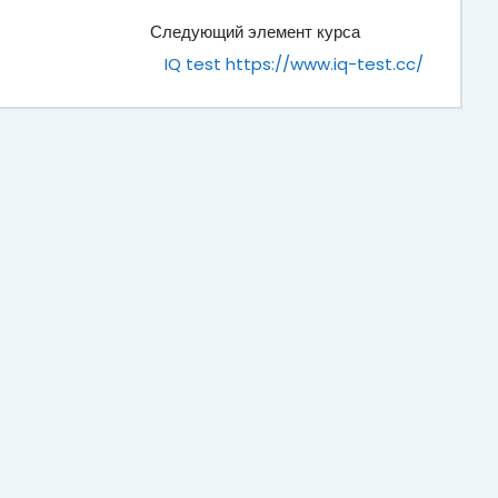
Следующий элемент курса
IQ test https://www.iq-test.cc/