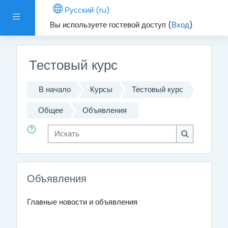
Перейти к основному содержанию
Русский ‎(ru)‎
Боковая панель
Вы используете гостевой доступ (
Вход
)
Тестовый курс
В начало
Курсы
Тестовый курс
Общее
Объявления
Искать
Искать
Объявления
Главные новости и объявления