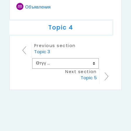
Форум
Объявления
Негизги
Topic 4
Previous section
Topic 4
Topic 3
Next section
Topic 5