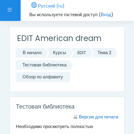
Перейти к основному содержанию
Русский ‎(ru)‎
Боковая панель
Вы используете гостевой доступ (
Вход
)
EDIT American dream
В начало
Курсы
EDIT
Тема 2
Тестовая библиотека
Обзор по алфавиту
Тестовая библиотека
Версия для печати
Необходимо просмотреть полностью