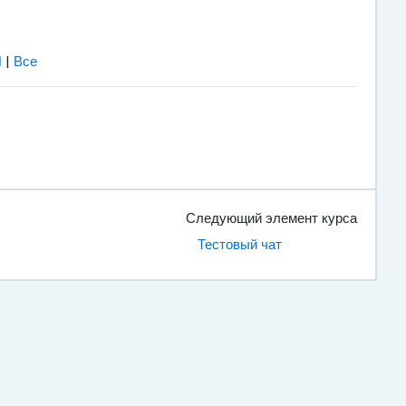
Я
|
Все
Следующий элемент курса
Тестовый чат 