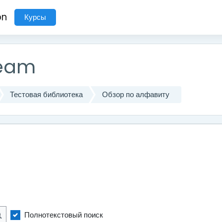
on
Курсы
ream
Тестовая библиотека
Обзор по алфавиту
Полнотекстовый поиск