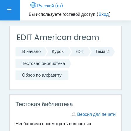
Перейти к основному содержанию
Русский ‎(ru)‎
Боковая панель
Вы используете гостевой доступ (
Вход
)
EDIT American dream
В начало
Курсы
EDIT
Тема 2
Тестовая библиотека
Обзор по алфавиту
Тестовая библиотека
Версия для печати
Необходимо просмотреть полностью