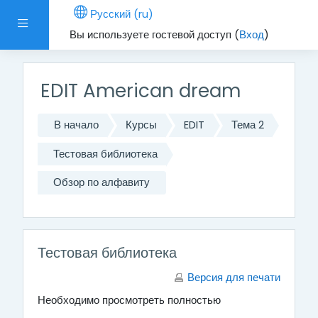
Перейти к основному содержанию
Русский ‎(ru)‎
Боковая панель
Вы используете гостевой доступ (
Вход
)
EDIT American dream
В начало
Курсы
EDIT
Тема 2
Тестовая библиотека
Обзор по алфавиту
Тестовая библиотека
Версия для печати
Необходимо просмотреть полностью