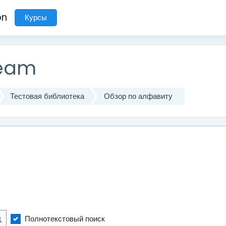
on
Курсы
ream
Тестовая библиотека
Обзор по алфавиту
Полнотекстовый поиск