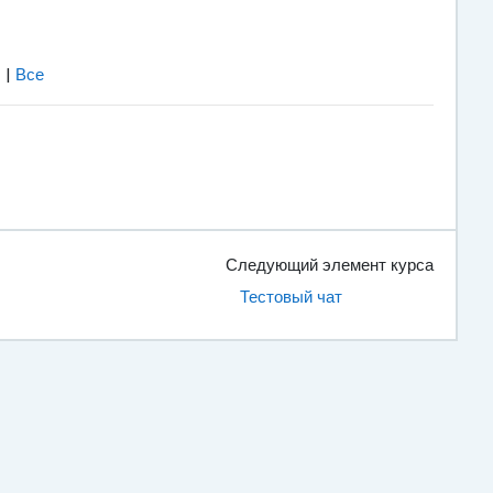
Я
|
Все
Следующий элемент курса
Тестовый чат 