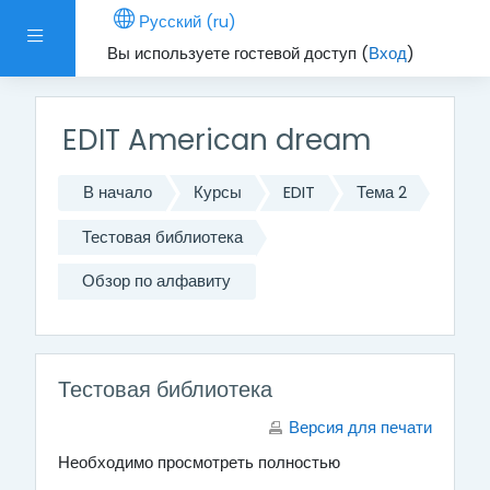
Перейти к основному содержанию
Русский ‎(ru)‎
Боковая панель
Вы используете гостевой доступ (
Вход
)
EDIT American dream
В начало
Курсы
EDIT
Тема 2
Тестовая библиотека
Обзор по алфавиту
Тестовая библиотека
Версия для печати
Необходимо просмотреть полностью