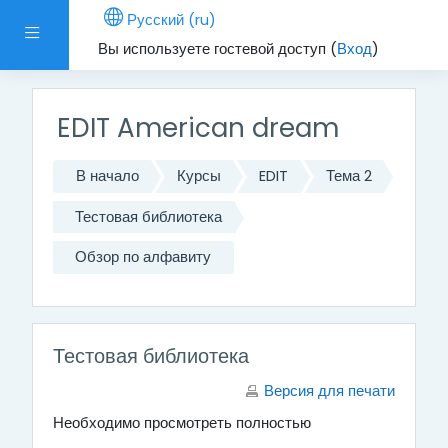
Перейти к основному содержанию
Русский ‎(ru)‎
Боковая панель
Вы используете гостевой доступ (
Вход
)
EDIT American dream
В начало
Курсы
EDIT
Тема 2
Тестовая библиотека
Обзор по алфавиту
Тестовая библиотека
Версия для печати
Необходимо просмотреть полностью