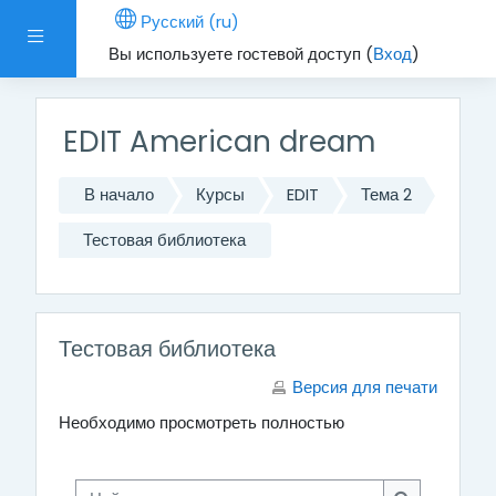
Перейти к основному содержанию
Русский ‎(ru)‎
Боковая панель
Вы используете гостевой доступ (
Вход
)
EDIT American dream
В начало
Курсы
EDIT
Тема 2
Тестовая библиотека
Тестовая библиотека
Версия для печати
Необходимо просмотреть полностью
Найти