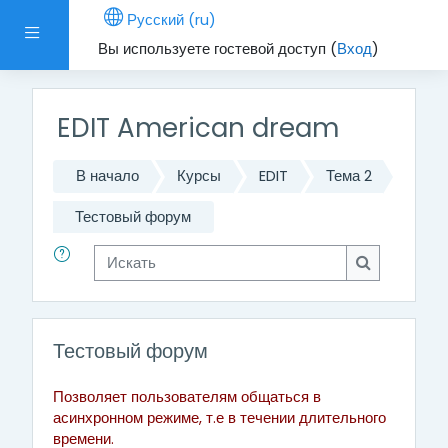
Перейти к основному содержанию
Русский ‎(ru)‎
Боковая панель
Вы используете гостевой доступ (
Вход
)
EDIT American dream
В начало
Курсы
EDIT
Тема 2
Тестовый форум
Искать
Искать
Тестовый форум
Позволяет пользователям общаться в
асинхронном режиме, т.е в течении длительного
времени.