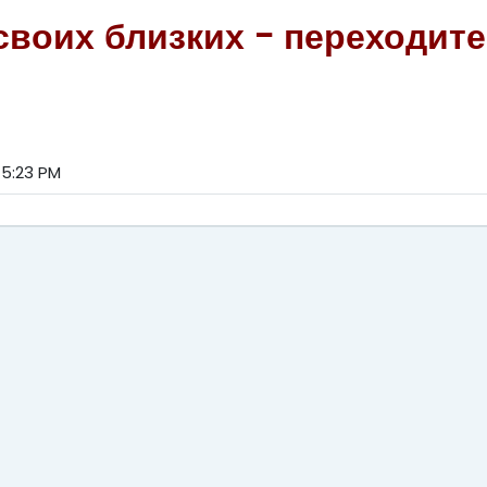
 своих близких -
переходите
 5:23 PM