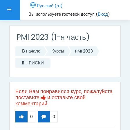
Перейти к основному содержанию
Русский ‎(ru)‎
Боковая панель
Вы используете гостевой доступ (
Вход
)
PMI 2023 (1-я часть)
В начало
Курсы
PMI 2023
11 - РИСКИ
Если Вам понравился курс, пожалуйста
поставьте
и оставьте свой
комментарий
0
0