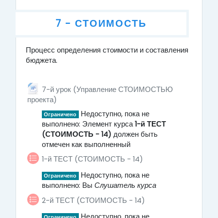
7 - СТОИМОСТЬ
Процесс определения стоимости и составления
7 - СТОИМОСТЬ
бюджета.
7-й урок (Управление СТОИМОСТЬЮ
Файл
проекта)
Недоступно, пока не
Ограничено
выполнено: Элемент курса
1-й ТЕСТ
(СТОИМОСТЬ - 14)
должен быть
отмечен как выполненный
1-й ТЕСТ (СТОИМОСТЬ - 14)
Недоступно, пока не
Ограничено
выполнено: Вы
Слушатель курса
2-й ТЕСТ (СТОИМОСТЬ - 14)
Недоступно, пока не
Ограничено