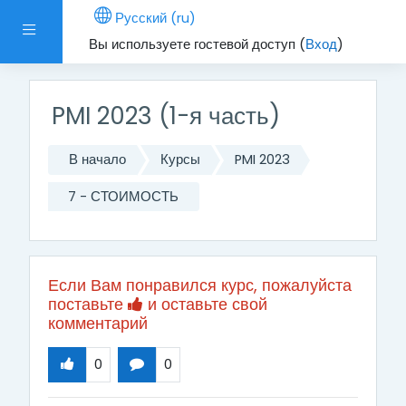
Перейти к основному содержанию
Русский ‎(ru)‎
Боковая панель
Вы используете гостевой доступ (
Вход
)
PMI 2023 (1-я часть)
В начало
Курсы
PMI 2023
7 - СТОИМОСТЬ
Если Вам понравился курс, пожалуйста
поставьте
и оставьте свой
комментарий
0
0