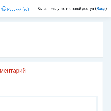
Вы используете гостевой доступ (
Вход
)
Русский ‎(ru)‎
мментарий