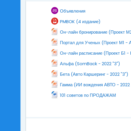
Форум
Объявления
Файл
PMBOK (4 издание)
Он-лайн бронирование (Проект М2
Портал для Ученых (Проект М1 - 
Он-лайн расписание (Проект Б1 - 
Файл
Альфа (SomBack - 2022 "3")
Файл
Бета (Авто Каршеринг - 2022 "3")
Гамма (ИИ вождения АВТО - 2022 
Файл
101 советов по ПРОДАЖАМ