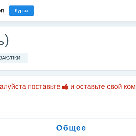
on
Курсы
ь)
- ЗАКУПКИ
жалуйста поставьте
и оставьте свой ко
Общее