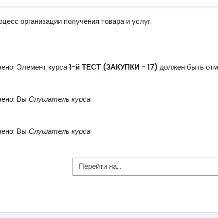
цесс организации получения товара и услуг.
нено: Элемент курса
1-й ТЕСТ (ЗАКУПКИ - 17)
должен быть отм
нено: Вы
Слушатель курса
нено: Вы
Слушатель курса