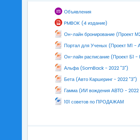
Форум
Объявления
Файл
PMBOK (4 издание)
Он-лайн бронирование (Проект М2
Портал для Ученых (Проект М1 - 
Он-лайн расписание (Проект Б1 - 
Файл
Альфа (SomBack - 2022 "3")
Файл
Бета (Авто Каршеринг - 2022 "3")
Гамма (ИИ вождения АВТО - 2022 
Файл
101 советов по ПРОДАЖАМ