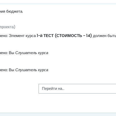
ния бюджета.
Файл
проекта)
нено: Элемент курса
1-й ТЕСТ (СТОИМОСТЬ - 14)
должен быть
нено: Вы
Слушатель курса
нено: Вы
Слушатель курса