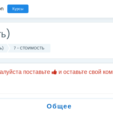
on
Курсы
ть)
ть)
7 - СТОИМОСТЬ
жалуйста поставьте
и оставьте свой ко
Общее