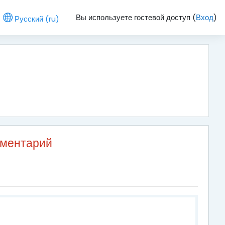
Вы используете гостевой доступ (
Вход
)
Русский ‎(ru)‎
мментарий