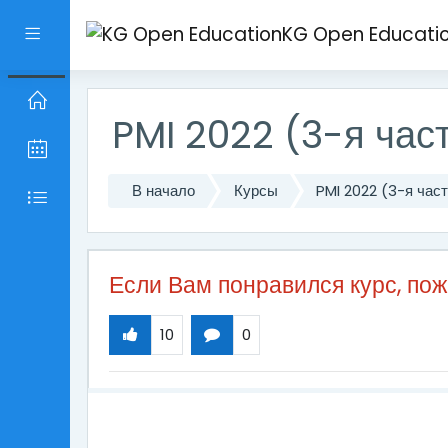
Перейти к основному содержанию
KG Open Educati
Боковая панель
PMI 2022 (3-я час
В начало
Курсы
PMI 2022 (3-я час
Если Вам понравился курс, по
10
0