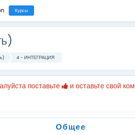
on
Курсы
ть)
ть)
4 - ИНТЕГРАЦИЯ
жалуйста поставьте
и оставьте свой ко
Общее