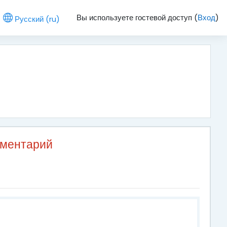
Вы используете гостевой доступ (
Вход
)
Русский ‎(ru)‎
мментарий