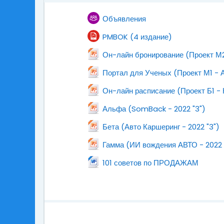
Форум
Объявления
Файл
PMBOK (4 издание)
Он-лайн бронирование (Проект М2
Портал для Ученых (Проект М1 - 
Он-лайн расписание (Проект Б1 - 
Файл
Альфа (SomBack - 2022 "3")
Файл
Бета (Авто Каршеринг - 2022 "3")
Гамма (ИИ вождения АВТО - 2022 
Файл
101 советов по ПРОДАЖАМ