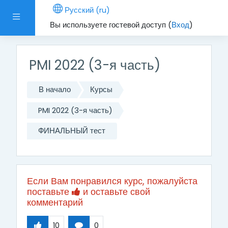
Перейти к основному содержанию
Русский ‎(ru)‎
Боковая панель
Вы используете гостевой доступ (
Вход
)
PMI 2022 (3-я часть)
В начало
Курсы
PMI 2022 (3-я часть)
ФИНАЛЬНЫЙ тест
Если Вам понравился курс, пожалуйста
поставьте
и оставьте свой
комментарий
10
0