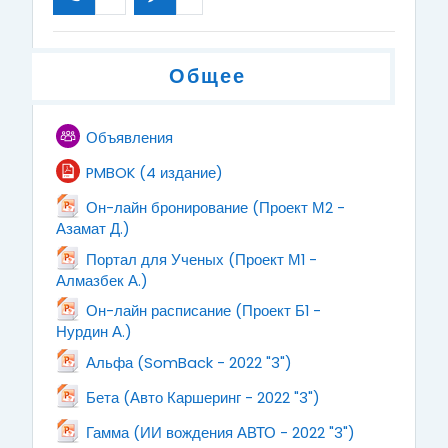
Общее
Форум
Объявления
Файл
PMBOK (4 издание)
Он-лайн бронирование (Проект М2 -
Файл
Азамат Д.)
Портал для Ученых (Проект М1 -
Файл
Алмазбек А.)
Он-лайн расписание (Проект Б1 -
Файл
Нурдин А.)
Файл
Альфа (SomBack - 2022 "3")
Файл
Бета (Авто Каршеринг - 2022 "3")
Файл
Гамма (ИИ вождения АВТО - 2022 "3")