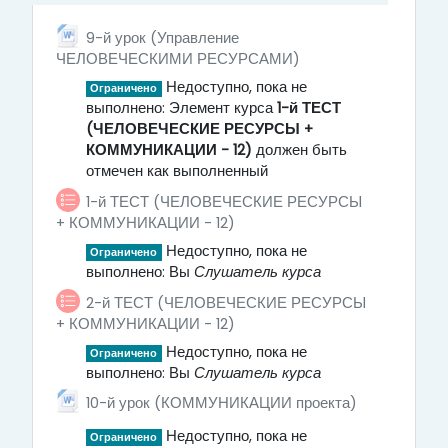
9-й урок (Управление
9 - ЧЕЛОВЕЧЕСКИЕ РЕСУРСЫ + 10
Файл
ЧЕЛОВЕЧЕСКИМИ РЕСУРСАМИ)
Недоступно, пока не
Ограничено
выполнено: Элемент курса
1-й ТЕСТ
(ЧЕЛОВЕЧЕСКИЕ РЕСУРСЫ +
КОММУНИКАЦИИ - 12)
должен быть
отмечен как выполненный
1-й ТЕСТ (ЧЕЛОВЕЧЕСКИЕ РЕСУРСЫ
+ КОММУНИКАЦИИ - 12)
Недоступно, пока не
Ограничено
выполнено: Вы
Слушатель курса
2-й ТЕСТ (ЧЕЛОВЕЧЕСКИЕ РЕСУРСЫ
+ КОММУНИКАЦИИ - 12)
Недоступно, пока не
Ограничено
выполнено: Вы
Слушатель курса
Файл
10-й урок (КОММУНИКАЦИИ проекта)
Недоступно, пока не
Ограничено