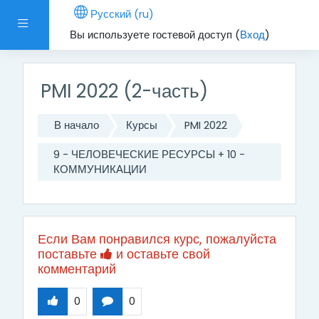
Перейти к основному содержанию
Русский ‎(ru)‎
Боковая панель
Вы используете гостевой доступ (
Вход
)
PMI 2022 (2-часть)
В начало
Курсы
PMI 2022
9 - ЧЕЛОВЕЧЕСКИЕ РЕСУРСЫ + 10 -
КОММУНИКАЦИИ
Если Вам понравился курс, пожалуйста
поставьте
и оставьте свой
комментарий
0
0