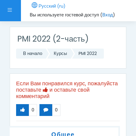
Перейти к основному содержанию
Русский ‎(ru)‎
Боковая панель
Вы используете гостевой доступ (
Вход
)
PMI 2022 (2-часть)
В начало
Курсы
PMI 2022
Если Вам понравился курс, пожалуйста
поставьте
и оставьте свой
комментарий
0
0
Тематический план
Общее