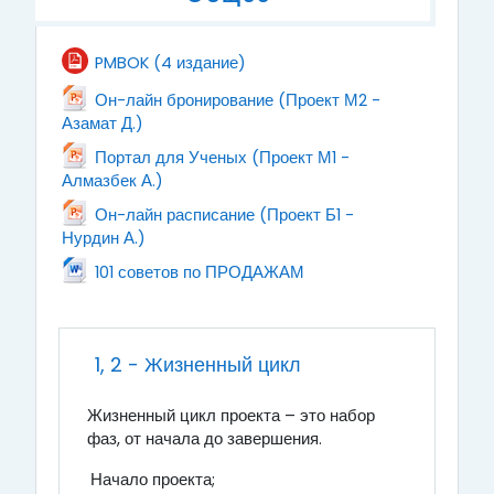
Файл
PMBOK (4 издание)
Он-лайн бронирование (Проект М2 -
Файл
Азамат Д.)
Портал для Ученых (Проект М1 -
Файл
Алмазбек А.)
Он-лайн расписание (Проект Б1 -
Файл
Нурдин А.)
Файл
101 советов по ПРОДАЖАМ
1, 2 - Жизненный цикл
Жизненный цикл проекта – это набор
фаз, от начала до завершения.
Начало проекта;