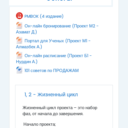
File
PMBOK (4 издание)
Он-лайн бронирование (Проект М2 -
File
Азамат Д.)
Портал для Ученых (Проект М1 -
File
Алмазбек А.)
Он-лайн расписание (Проект Б1 -
File
Нурдин А.)
File
101 советов по ПРОДАЖАМ
1, 2 - Жизненный цикл
Жизненный цикл проекта – это набор
фаз, от начала до завершения.
Начало проекта;