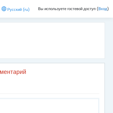
Вы используете гостевой доступ (
Вход
)
Русский ‎(ru)‎
мментарий