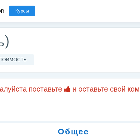
on
Курсы
ь)
 СТОИМОСТЬ
жалуйста поставьте
и оставьте свой ко
Общее