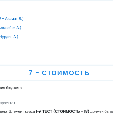
Файл
 - Азамат Д.)
Файл
Алмазбек А.)
Файл
Нурдин А.)
7 - СТОИМОСТЬ
ния бюджета.
Файл
проекта)
нено: Элемент курса
1-й ТЕСТ (СТОИМОСТЬ - 18)
должен быть