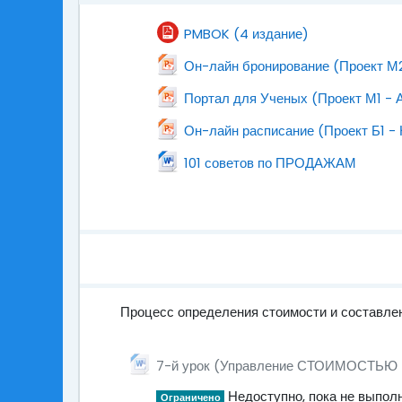
Файл
PMBOK (4 издание)
Он-лайн бронирование (Проект М2
Портал для Ученых (Проект М1 - 
Он-лайн расписание (Проект Б1 - 
Файл
101 советов по ПРОДАЖАМ
Процесс определения стоимости и составле
7 - СТОИМОСТЬ
7-й урок (Управление СТОИМОСТЬЮ 
Недоступно, пока не выпол
Ограничено