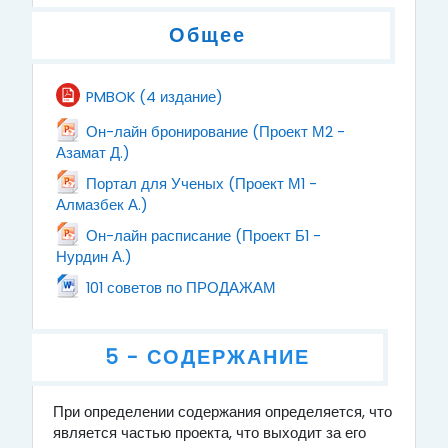
Общее
Файл
PMBOK (4 издание)
Он-лайн бронирование (Проект М2 -
Файл
Азамат Д.)
Портал для Ученых (Проект М1 -
Файл
Алмазбек А.)
Он-лайн расписание (Проект Б1 -
Файл
Нурдин А.)
Файл
101 советов по ПРОДАЖАМ
5 - СОДЕРЖАНИЕ
При определении содержания определяется, что
5 - СОДЕРЖАНИЕ
является частью проекта, что выходит за его