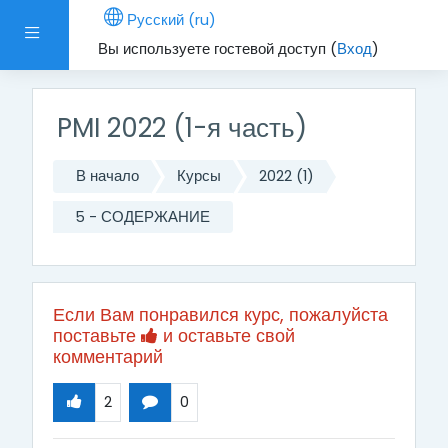
Перейти к основному содержанию
Русский ‎(ru)‎
Боковая панель
Вы используете гостевой доступ (
Вход
)
PMI 2022 (1-я часть)
В начало
Курсы
2022 (1)
5 - СОДЕРЖАНИЕ
Если Вам понравился курс, пожалуйста
поставьте
и оставьте свой
комментарий
2
0