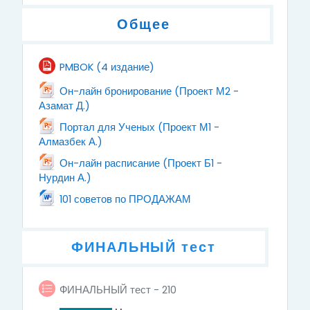
Общее
Файл
PMBOK (4 издание)
Он-лайн бронирование (Проект М2 -
Файл
Азамат Д.)
Портал для Ученых (Проект М1 -
Файл
Алмазбек А.)
Он-лайн расписание (Проект Б1 -
Файл
Нурдин А.)
Файл
101 советов по ПРОДАЖАМ
ФИНАЛЬНЫЙ тест
ФИНАЛЬНЫЙ тест - 210
ФИНАЛЬНЫЙ тест