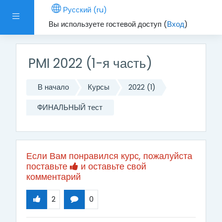
Перейти к основному содержанию
Русский ‎(ru)‎
Боковая панель
Вы используете гостевой доступ (
Вход
)
PMI 2022 (1-я часть)
В начало
Курсы
2022 (1)
ФИНАЛЬНЫЙ тест
Если Вам понравился курс, пожалуйста
поставьте
и оставьте свой
комментарий
2
0